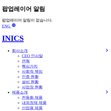
팝업레이어 알림
팝업레이어 알림이 없습니다.
language
ENG
INICS
회사소개
CEO 인사말
연혁
핵심가치
사회적 책임
인증 현황
설비 현황
사업장 현황
제품소개
전동화 제품
내외장재 제품
산업용 제품