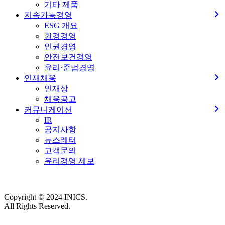
기타 제품
지속가능경영
ESG 개요
환경경영
인권경영
안전보건경영
윤리·준법경영
인재채용
인재상
채용공고
커뮤니케이션
IR
공지사항
뉴스레터
고객문의
윤리경영 제보
Copyright © 2024 INICS.
All Rights Reserved.