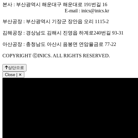
본사 : 부산광역시 해운대구 해운대로 191번길 16
TEL : 051-
780-7800
FAX : 051-783-9911
E-mail : inics@inics.kr
부산공장 : 부산광역시 기장군 장안읍 오리 1115-2
김해공장 : 경상남도 김해시 진영읍 하계로240번길 93-31
아산공장 : 충청남도 아산시 음봉면 연암율금로 77-22
COPYRIGHT ⓒINICS. ALL RIGHTS RESERVED.
상단으로
Close | ✕